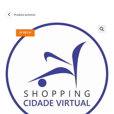
Produto anterior
OFERTA!
🔍