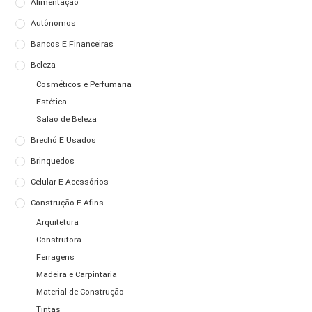
Alimentação
Autônomos
Bancos E Financeiras
Beleza
Cosméticos e Perfumaria
Estética
Salão de Beleza
Brechó E Usados
Brinquedos
Celular E Acessórios
Construção E Afins
Arquitetura
Construtora
Ferragens
Madeira e Carpintaria
Material de Construção
Tintas