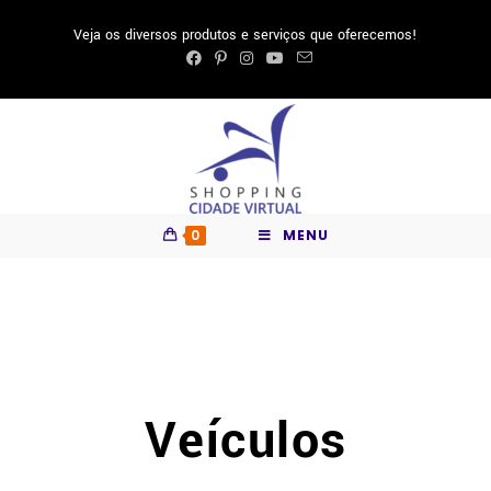
Veja os diversos produtos e serviços que oferecemos!
0
MENU
Veículos