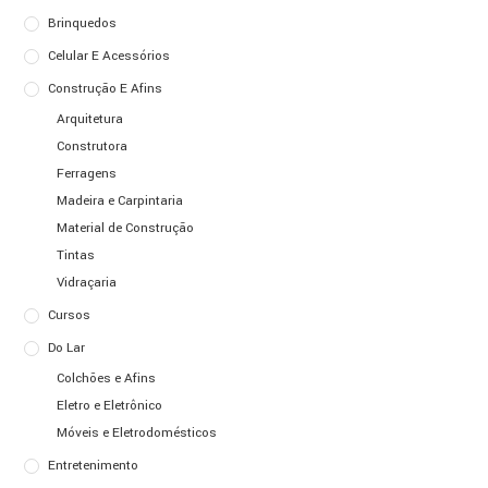
Brinquedos
Celular E Acessórios
Construção E Afins
Arquitetura
Construtora
Ferragens
Madeira e Carpintaria
Material de Construção
Tintas
Vidraçaria
Cursos
Do Lar
Colchões e Afins
Eletro e Eletrônico
Móveis e Eletrodomésticos
Entretenimento