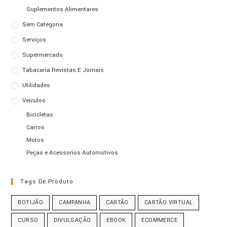
Suplementos Alimentares
Sem Categoria
Serviços
Supermercado
Tabacaria Revistas E Jornais
Utilidades
Veículos
Bicicletas
Carros
Motos
Peças e Acessorios Automotivos
Tags De Produto
BOTIJÃO
CAMPANHA
CARTÃO
CARTÃO VIRTUAL
CURSO
DIVULGAÇÃO
EBOOK
ECOMMERCE