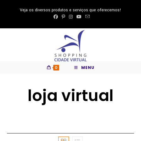
Ir
Veja os diversos produtos e serviços que oferecemos!
para
o
conteúdo
0
MENU
loja virtual