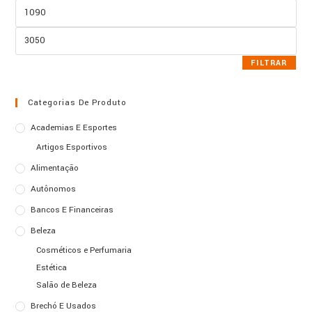
Preço
mínimo
Preço
máximo
FILTRAR
Categorias De Produto
Academias E Esportes
Artigos Esportivos
Alimentação
Autônomos
Bancos E Financeiras
Beleza
Cosméticos e Perfumaria
Estética
Salão de Beleza
Brechó E Usados