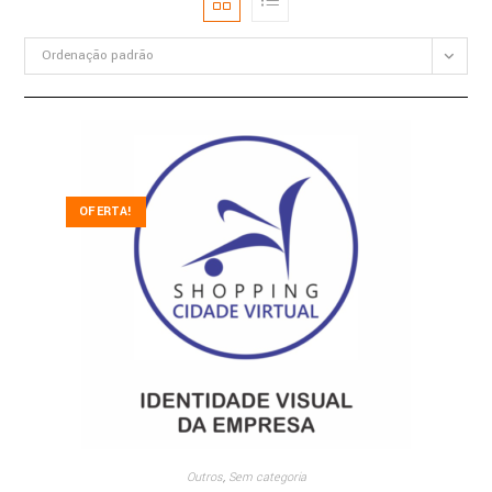
Ordenação padrão
OFERTA!
Outros
,
Sem categoria