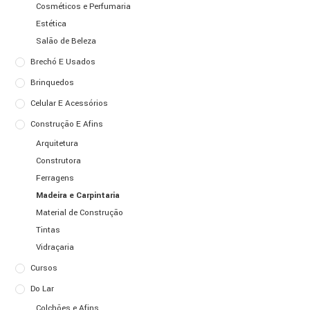
Cosméticos e Perfumaria
Estética
Salão de Beleza
Brechó E Usados
Brinquedos
Celular E Acessórios
Construção E Afins
Arquitetura
Construtora
Ferragens
Madeira e Carpintaria
Material de Construção
Tintas
Vidraçaria
Cursos
Do Lar
Colchões e Afins