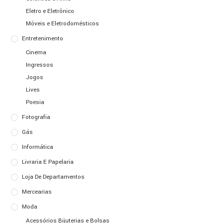
Eletro e Eletrônico
Móveis e Eletrodomésticos
Entretenimento
Cinema
Ingressos
Jogos
Lives
Poesia
Fotografia
Gás
Informática
Livraria E Papelaria
Loja De Departamentos
Mercearias
Moda
Acessórios Bijuterias e Bolsas