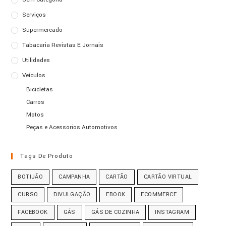
Serviços
Supermercado
Tabacaria Revistas E Jornais
Utilidades
Veículos
Bicicletas
Carros
Motos
Peças e Acessorios Automotivos
Tags De Produto
BOTIJÃO
CAMPANHA
CARTÃO
CARTÃO VIRTUAL
CURSO
DIVULGAÇÃO
EBOOK
ECOMMERCE
FACEBOOK
GÁS
GÁS DE COZINHA
INSTAGRAM