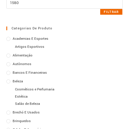
Preço
máximo
FILTRAR
Categorias De Produto
Academias E Esportes
Artigos Esportivos
Alimentação
Autônomos
Bancos E Financeiras
Beleza
Cosméticos e Perfumaria
Estética
Salão de Beleza
Brechó E Usados
Brinquedos