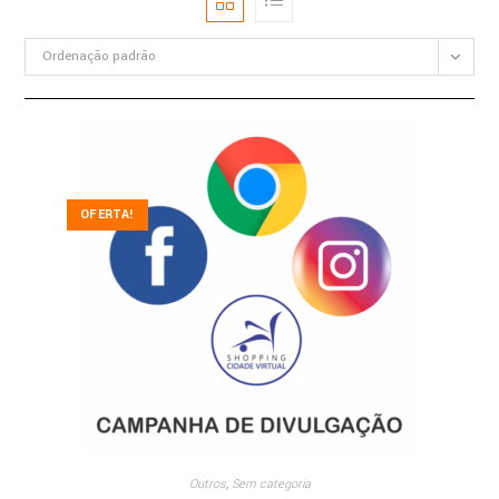
Ordenação padrão
OFERTA!
Outros
,
Sem categoria