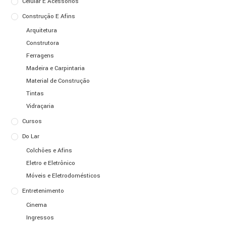
Celular E Acessórios
Construção E Afins
Arquitetura
Construtora
Ferragens
Madeira e Carpintaria
Material de Construção
Tintas
Vidraçaria
Cursos
Do Lar
Colchões e Afins
Eletro e Eletrônico
Móveis e Eletrodomésticos
Entretenimento
Cinema
Ingressos