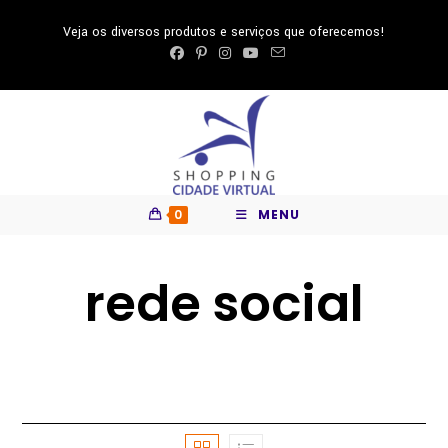
Ir
Veja os diversos produtos e serviços que oferecemos!
para
o
conteúdo
0
MENU
rede social