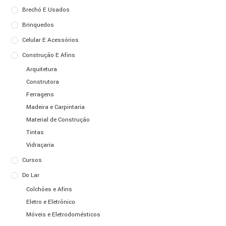
Brechó E Usados
Brinquedos
Celular E Acessórios
Construção E Afins
Arquitetura
Construtora
Ferragens
Madeira e Carpintaria
Material de Construção
Tintas
Vidraçaria
Cursos
Do Lar
Colchões e Afins
Eletro e Eletrônico
Móveis e Eletrodomésticos