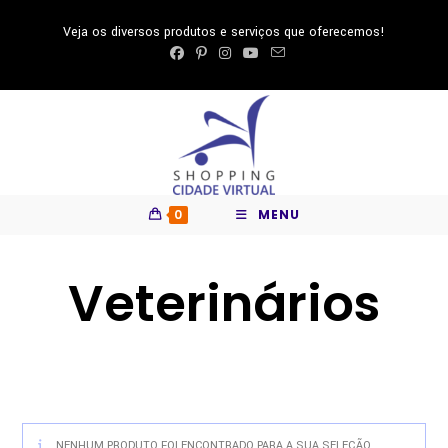
Ir
Veja os diversos produtos e serviços que oferecemos!
para
o
conteúdo
0
MENU
Veterinários
NENHUM PRODUTO FOI ENCONTRADO PARA A SUA SELEÇÃO.