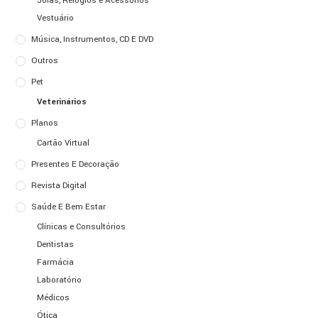
Jóias, Relógios e Acessórios
Vestuário
Música, Instrumentos, CD E DVD
Outros
Pet
Veterinários
Planos
Cartão Virtual
Presentes E Decoração
Revista Digital
Saúde E Bem Estar
Clínicas e Consultórios
Dentistas
Farmácia
Laboratório
Médicos
Ótica