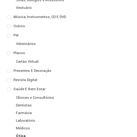
Jóias, Relógios e Acessórios
Vestuário
Música, Instrumentos, CD E DVD
Outros
Pet
Veterinários
Planos
Cartão Virtual
Presentes E Decoração
Revista Digital
Saúde E Bem Estar
Clínicas e Consultórios
Dentistas
Farmácia
Laboratório
Médicos
Ótica