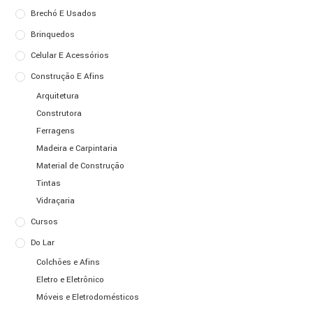
Brechó E Usados
Brinquedos
Celular E Acessórios
Construção E Afins
Arquitetura
Construtora
Ferragens
Madeira e Carpintaria
Material de Construção
Tintas
Vidraçaria
Cursos
Do Lar
Colchões e Afins
Eletro e Eletrônico
Móveis e Eletrodomésticos