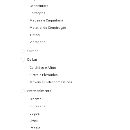
Construtora
Ferragens
Madeira e Carpintaria
Material de Construção
Tintas
Vidraçaria
Cursos
Do Lar
Colchões e Afins
Eletro e Eletrônico
Móveis e Eletrodomésticos
Entretenimento
Cinema
Ingressos
Jogos
Lives
Poesia