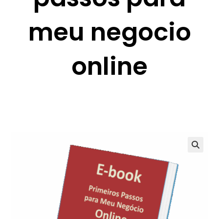
meu negocio
online
🔍