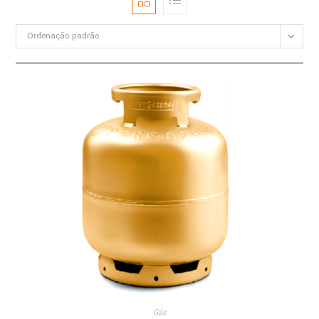
Ordenação padrão
Gás