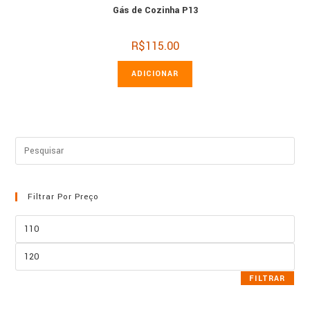
Gás de Cozinha P13
R$
115.00
ADICIONAR
Filtrar Por Preço
Preço
mínimo
Preço
máximo
FILTRAR