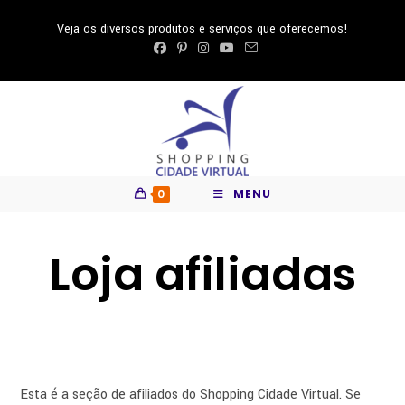
Ir
Veja os diversos produtos e serviços que oferecemos!
para
o
conteúdo
0
MENU
Loja afiliadas
Esta é a seção de afiliados do Shopping Cidade Virtual. Se